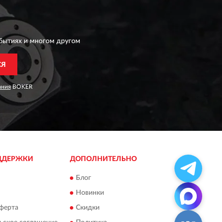
бытиях и многом другом
СЯ
ания
BOKER
ДДЕРЖКИ
ДОПОЛНИТЕЛЬНО
Блог
Новинки
ферта
Скидки