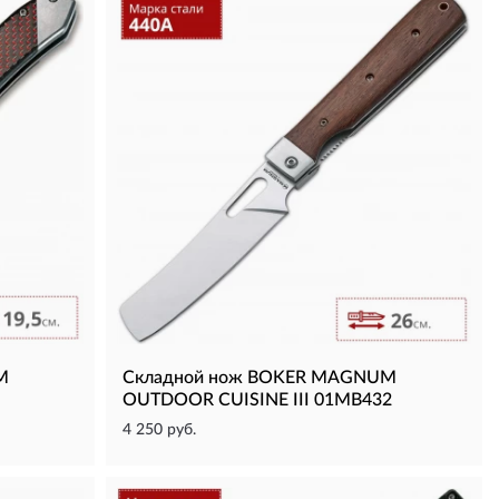
M
Складной нож BOKER MAGNUM
OUTDOOR CUISINE III 01MB432
4 250 руб.