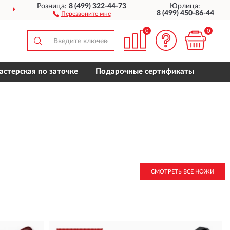
Розница:
8 (499) 322-44-73
Юрлица:
ДОСТАВИМ
ПО ВСЕЙ РОССИИ
8 (499) 450-86-44
Перезвоните мне
0
0
астерская по заточке
Подарочные сертификаты
СМОТРЕТЬ ВСЕ НОЖИ