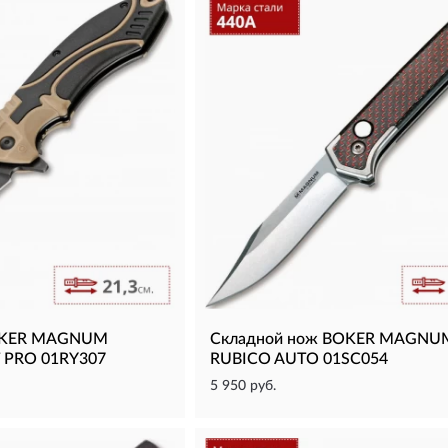
OKER MAGNUM
Складной нож BOKER MAGNU
 PRO 01RY307
RUBICO AUTO 01SC054
5 950 руб.