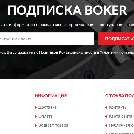
ПОДПИСКА
BOKER
чать информацию о эксклюзивных предложениях,
поступлениях, со
ПОДПИСАТЬ
сь, Вы соглашаетесь с
Политикой Конфиденциальности
и
Условиями пользов
ИНФОРМАЦИЯ
СЛУЖБА ПО
Доставка
Контакты
Оплата
Карта сайта
Возврат товара
Публичная о