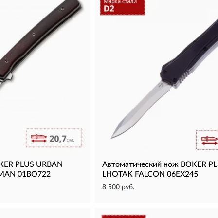
OKER PLUS URBAN
Автоматический нож BOKER P
MAN 01BO722
LHOTAK FALCON 06EX245
8 500 руб.