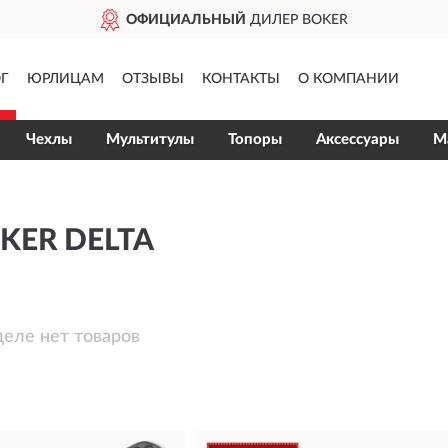
ОФИЦИАЛЬНЫЙ
ДИЛЕР BOKER
Г
ЮРЛИЦАМ
ОТЗЫВЫ
КОНТАКТЫ
О КОМПАНИИ
Чехлы
Мультитулы
Топоры
Аксессуары
М
KER DELTA
деле нет товаров