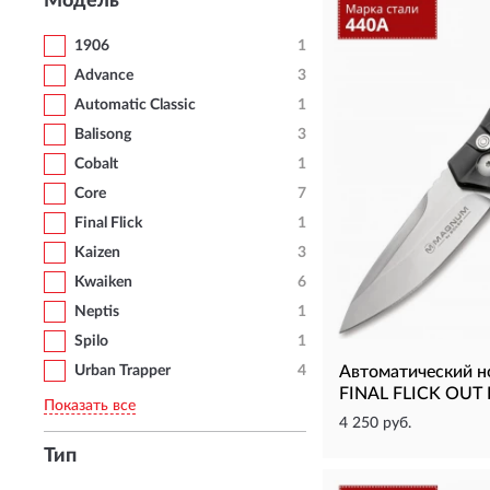
Модель
1906
1
Advance
3
Automatic Classic
1
Balisong
3
Cobalt
1
Core
7
Final Flick
1
Kaizen
3
Kwaiken
6
Neptis
1
Spilo
1
Urban Trapper
4
Автоматический
FINAL FLICK OUT
Показать все
4 250 руб.
Тип