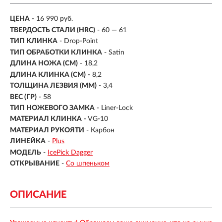
ЦЕНА
- 16 990 руб.
ТВЕРДОСТЬ СТАЛИ (HRC)
- 60 — 61
ТИП КЛИНКА
- Drop-Point
ТИП ОБРАБОТКИ КЛИНКА
- Satin
ДЛИНА НОЖА (СМ)
- 18,2
ДЛИНА КЛИНКА (СМ)
-
8,2
ТОЛЩИНА ЛЕЗВИЯ (ММ)
-
3,4
ВЕС (ГР)
-
58
ТИП НОЖЕВОГО ЗАМКА
- Liner-Lock
МАТЕРИАЛ КЛИНКА
- VG-10
МАТЕРИАЛ РУКОЯТИ
- Карбон
ЛИНЕЙКА
-
Plus
МОДЕЛЬ
-
IcePick Dagger
ОТКРЫВАНИЕ
-
Со шпеньком
ОПИСАНИЕ