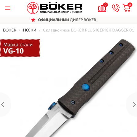
0
0
ОФИЦИАЛЬНЫЙ
ДИЛЕР BOKER
BOKER
НОЖИ
Складной нож BOKER PLUS ICEPICK DAGGER 01