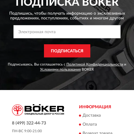
ПОДПИСКА
BOKER
Подпишись, чтобы получать информацию о эксклюзивных
предложениях,
поступлениях, событиях и многом другом
ПОДПИСАТЬСЯ
Подписываясь, Вы соглашаетесь с
Политикой Конфиденциальности
и
Условиями пользования
BOKER
ИНФОРМАЦИЯ
Доставка
8 (499) 322-44-73
Оплата
ПН-ВС 9:00-21:00
Возврат товара