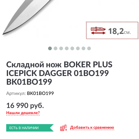
Складной нож BOKER PLUS
ICEPICK DAGGER 01BO199
BK01BO199
Артикул:
BK01BO199
16 990 руб.
Нашли дешевле?
Добавить к сравнению
ЕСТЬ В НАЛИЧИИ