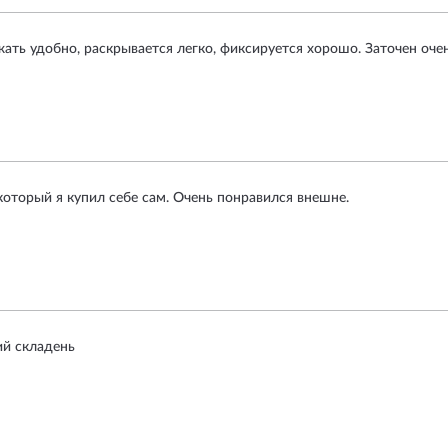
ать удобно, раскрывается легко, фиксируется хорошо. Заточен очен
который я купил себе сам. Очень понравился внешне.
ий складень