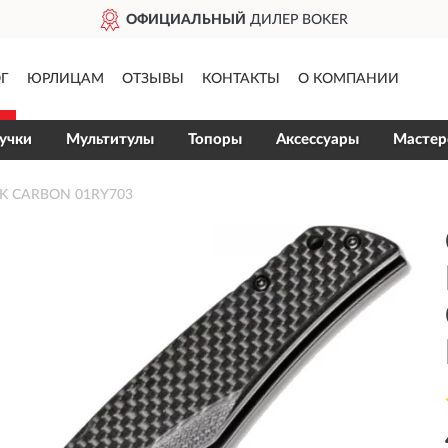
ЫЙ
ДИЛЕР BOKER
ДО
Г
ЮРЛИЦАМ
ОТЗЫВЫ
КОНТАКТЫ
О КОМПАНИИ
учки
Мультитулы
Топоры
Аксессуары
Мастер
K CARBON 01RY703