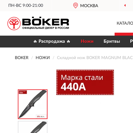
ПН-ВС 9:00-21:00
МОСКВА
ОФИЦИАЛЬН
КАТАЛО
🔥 Распродажа 🔥
Ножи
Бритвы
Р
BOKER
НОЖИ
Складной нож BOKER MAGNUM BLAC