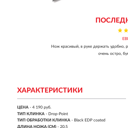
ПОСЛЕД
ЕВ
Нож красивый, в руке держать удобно, 
очень остро, бу
ХАРАКТЕРИСТИКИ
ЦЕНА
- 4 190 руб.
ТИП КЛИНКА
- Drop-Point
ТИП ОБРАБОТКИ КЛИНКА
- Black EDP coated
ДЛИНА НОЖА (СМ)
- 20,5