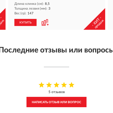
Длина клинка (см):
8,5
Толщина лезвия (мм):
3
Вес (гр):
147
 -
- ХИТ -
даж
продаж
КУПИТЬ
Последние отзывы или вопрос
5 отзывов
НАПИСАТЬ ОТЗЫВ ИЛИ ВОПРОС