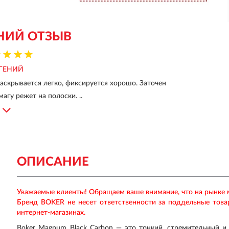
НИЙ ОТЗЫВ
ГЕНИЙ
раскрывается легко, фиксируется хорошо. Заточен
магу режет на полоски. ..
ОПИСАНИЕ
Уважаемые клиенты! Обращаем ваше внимание, что на рынке
Бренд
BOKER
не несет ответственности за поддельные тов
интернет-магазинах.
Boker Magnum Black Carbon — это тонкий, стремительный 