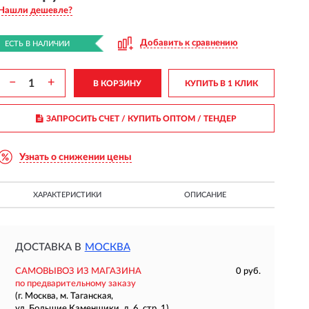
Нашли дешевле?
Добавить к сравнению
ЕСТЬ В НАЛИЧИИ
−
+
В КОРЗИНУ
КУПИТЬ В 1 КЛИК
ЗАПРОСИТЬ СЧЕТ / КУПИТЬ ОПТОМ
/ ТЕНДЕР
Узнать о снижении цены
ХАРАКТЕРИСТИКИ
ОПИСАНИЕ
ДОСТАВКА В
МОСКВА
САМОВЫВОЗ ИЗ МАГАЗИНА
0 руб.
по предварительному заказу
(г. Москва, м. Таганская,
ул. Большие Каменщики, д. 6, стр. 1)