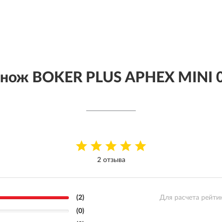
 нож BOKER PLUS APHEX MINI
2 отзыва
(2)
Для расчета рейти
(0)