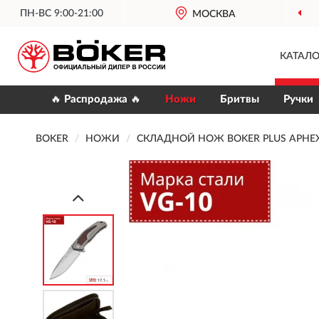
ПН-ВС 9:00-21:00
МОСКВА
КАТАЛО
🔥 Распродажа 🔥
Ножи
Бритвы
Ручки
BOKER
НОЖИ
СКЛАДНОЙ НОЖ BOKER PLUS APHEX