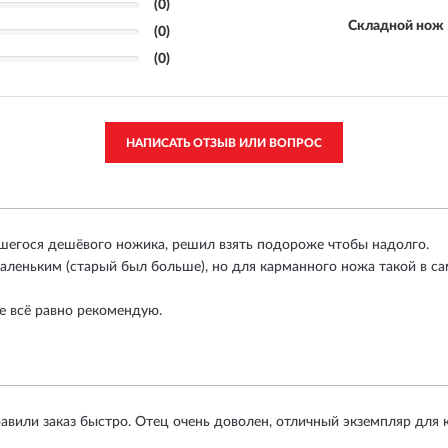
(0)
Складной нож
(0)
(0)
НАПИСАТЬ ОТЗЫВ ИЛИ ВОПРОС
шегося дешёвого ножика, решил взять подороже чтобы надолго.
маленьким (старый был больше), но для карманного ножа такой в с
ке всё равно рекомендую.
равили заказ быстро. Отец очень доволен, отличный экземпляр для