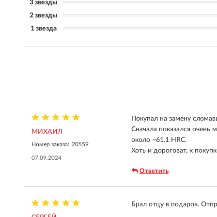
3 звезды
2 звезды
1 звезда
Покупал на замену сломав
Сначала показался очень 
МИХАИЛ
около ~61.1 HRC.
Номер заказа:
20559
Хоть и дороговат, к покуп
07.09.2024
Ответить
Брал отцу в подарок. Отп