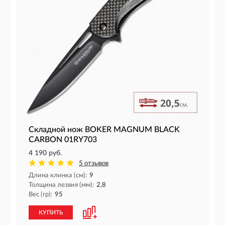
Складной нож BOKER MAGNUM BLACK
CARBON 01RY703
4 190 руб.
5 отзывов
Длина клинка (см):
9
Толщина лезвия (мм):
2,8
Вес (гр):
95
КУПИТЬ