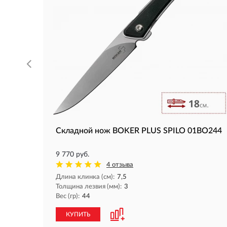
Складной нож BOKER PLUS SPILO 01BO244
9 770 руб.
4 отзыва
Длина клинка (см):
7,5
Толщина лезвия (мм):
3
Вес (гр):
44
КУПИТЬ