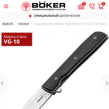
0
0
ОФИЦИАЛЬНЫЙ
ДИЛЕР BOKER
BOKER
НОЖИ
Нож BOKER URBAN TRAPPER PETITE G-10 BK01