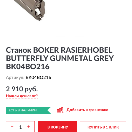
Станок BOKER RASIERHOBEL
BUTTERFLY GUNMETAL GREY
BK04BO216
Артикул:
BK04BO216
2 910 руб.
Нашли дешевле?
Добавить к сравнению
ЕСТЬ В НАЛИЧИИ
−
+
В КОРЗИНУ
КУПИТЬ В 1 КЛИК