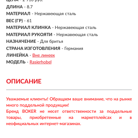
ЦЕНА
- 2 910 руб.
ДЛИНА
- 8.7
МАТЕРИАЛ
- Нержавеющая сталь
ВЕС (ГР)
-
61
МАТЕРИАЛ КЛИНКА
-
Нержавеющая сталь
МАТЕРИАЛ РУКОЯТИ
-
Нержавеющая сталь
НАЗНАЧЕНИЕ
- Для бритья
СТРАНА ИЗГОТОВЛЕНИЯ
- Германия
ЛИНЕЙКА
-
Вне линеек
МОДЕЛЬ
-
Rasierhobel
ОПИСАНИЕ
Уважаемые клиенты! Обращаем ваше внимание, что на рынке
много поддельной продукции!
Бренд BOKER не несет ответственности за поддельные
товары, приобретенные на маркетплейсах и в
неофициальных интернет-магазинах.