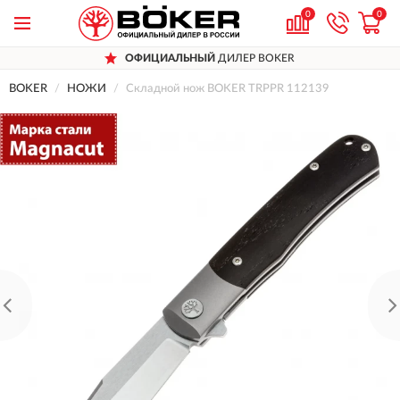
0
0
ОФИЦИАЛЬНЫЙ
ДИЛЕР BOKER
BOKER
НОЖИ
Складной нож BOKER TRPPR 112139