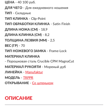
ЦЕНА
- 40 100 руб.
ДЛЯ ЧЕГО
- Для ежедневного ношения
ТИП
- Складные
ТИП КЛИНКА
- Clip-Point
ТИП ОБРАБОТКИ КЛИНКА
- Satin Finish
ДЛИНА НОЖА (СМ)
- 18,9
ДЛИНА КЛИНКА (СМ)
-
8,2
ТОЛЩИНА ЛЕЗВИЯ (ММ)
-
2,5
ВЕС (ГР)
-
70
ТИП НОЖЕВОГО ЗАМКА
- Frame-Lock
МАТЕРИАЛ КЛИНКА
- Порошковая сталь Crucible CPM MagnaCut
МАТЕРИАЛ РУКОЯТИ
- Мореный дуб
ЛИНЕЙКА
-
Manufaktur
МОДЕЛЬ
-
TRPPR
ОТКРЫВАНИЕ
-
Со шпеньком
ОПИСАНИЕ