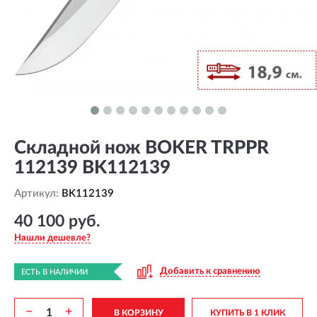
Складной нож BOKER TRPPR
112139 BK112139
Артикул:
BK112139
40 100 руб.
Нашли дешевле?
Добавить к сравнению
ЕСТЬ В НАЛИЧИИ
−
+
В КОРЗИНУ
КУПИТЬ В 1 КЛИК