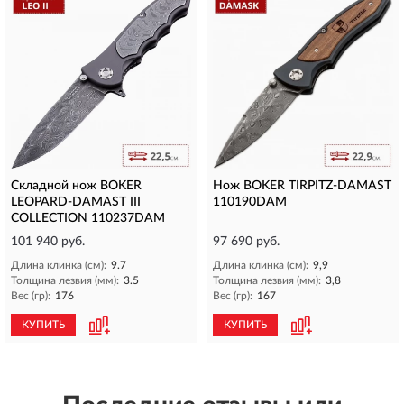
Складной нож BOKER
Нож BOKER TIRPITZ-DAMAST
LEOPARD-DAMAST III
110190DAM
COLLECTION 110237DAM
101 940 руб.
97 690 руб.
Длина клинка (см):
9.7
Длина клинка (см):
9,9
Толщина лезвия (мм):
3.5
Толщина лезвия (мм):
3,8
Вес (гр):
176
Вес (гр):
167
КУПИТЬ
КУПИТЬ