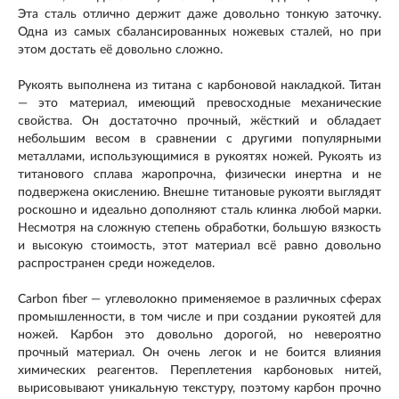
Эта сталь отлично держит даже довольно тонкую заточку.
Одна из самых сбалансированных ножевых сталей, но при
этом достать её довольно сложно.
Рукоять выполнена из титана с карбоновой накладкой. Титан
— это материал, имеющий превосходные механические
свойства. Он достаточно прочный, жёсткий и обладает
небольшим весом в сравнении с другими популярными
металлами, использующимися в рукоятях ножей. Рукоять из
титанового сплава жаропрочна, физически инертна и не
подвержена окислению. Внешне титановые рукояти выглядят
роскошно и идеально дополняют сталь клинка любой марки.
Несмотря на сложную степень обработки, большую вязкость
и высокую стоимость, этот материал всё равно довольно
распространен среди ножеделов.
Carbon fiber — углеволокно применяемое в различных сферах
промышленности, в том числе и при создании рукоятей для
ножей. Карбон это довольно дорогой, но невероятно
прочный материал. Он очень легок и не боится влияния
химических реагентов. Переплетения карбоновых нитей,
вырисовывают уникальную текстуру, поэтому карбон прочно