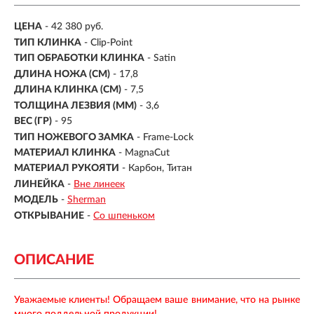
ЦЕНА
- 42 380 руб.
ТИП КЛИНКА
- Clip-Point
ТИП ОБРАБОТКИ КЛИНКА
- Satin
ДЛИНА НОЖА (СМ)
- 17,8
ДЛИНА КЛИНКА (СМ)
-
7,5
ТОЛЩИНА ЛЕЗВИЯ (ММ)
-
3,6
ВЕС (ГР)
-
95
ТИП НОЖЕВОГО ЗАМКА
- Frame-Lock
МАТЕРИАЛ КЛИНКА
- MagnaCut
МАТЕРИАЛ РУКОЯТИ
- Карбон, Титан
ЛИНЕЙКА
-
Вне линеек
МОДЕЛЬ
-
Sherman
ОТКРЫВАНИЕ
-
Со шпеньком
ОПИСАНИЕ
Уважаемые клиенты! Обращаем ваше внимание, что на рынке
много поддельной продукции!