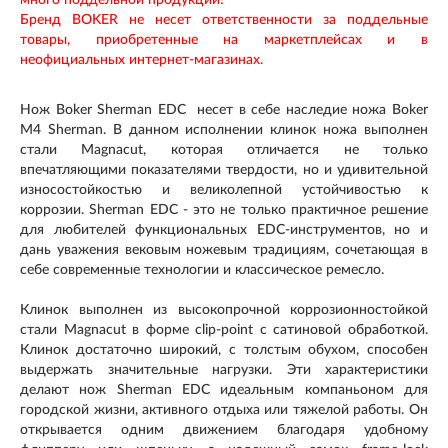
Бренд BOKER не несет ответственности за поддельные
товары, приобретенные на маркетплейсах и в
неофициальных интернет-магазинах.
Нож Boker Sherman EDC несет в себе наследие ножа Boker
M4 Sherman. В данном исполнении клинок ножа выполнен
стали Magnacut, которая отличается не только
впечатляющими показателями твердости, но и удивительной
износостойкостью и великолепной устойчивостью к
коррозии. Sherman EDC - это не только практичное решение
для любителей функциональных EDC-инструментов, но и
дань уважения вековым ножевым традициям, сочетающая в
себе современные технологии и классическое ремесло.
Клинок выполнен из высокопрочной коррозионностойкой
стали Magnacut в форме clip-point с сатиновой обработкой.
Клинок достаточно широкий, с толстым обухом, способен
выдержать значительные нагрузки. Эти характеристики
делают нож Sherman EDC идеальным компаньоном для
городской жизни, активного отдыха или тяжелой работы. Он
открывается одним движением благодаря удобному