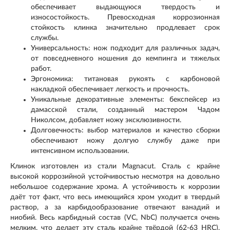
обеспечивает выдающуюся твердость и
износостойкость. Превосходная коррозионная
стойкость клинка значительно продлевает срок
службы.
Универсальность: нож подходит для различных задач,
от повседневного ношения до кемпинга и тяжелых
работ.
Эргономика: титановая рукоять с карбоновой
накладкой обеспечивает легкость и прочность.
Уникальные декоративные элементы: бекспейсер из
дамасской стали, созданный мастером Чадом
Николсом, добавляет ножу эксклюзивности.
Долговечность: выбор материалов и качество сборки
обеспечивают ножу долгую службу даже при
интенсивном использовании.
Клинок изготовлен из стали Magnacut. Сталь с крайне
высокой коррозийной устойчивостью несмотря на довольно
небольшое содержание хрома. А устойчивость к коррозии
даёт тот факт, что весь имеющийся хром уходит в твердый
раствор, а за карбидообразование отвечают ванадий и
ниобий. Весь карбидный состав (VC, NbC) получается очень
мелким, что делает эту сталь крайне твёрдой (62-63 HRC).