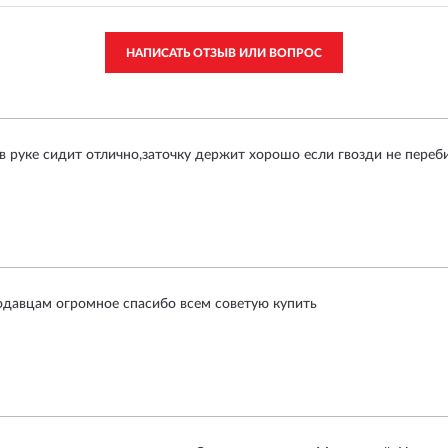
НАПИСАТЬ ОТЗЫВ ИЛИ ВОПРОС
в руке сидит отлично,заточку держит хорошо если гвозди не переб
одавцам огромное спасибо всем советую купить