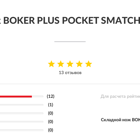
ж BOKER PLUS POCKET SMATC
13 отзывов
(12)
Для расчета рейти
(1)
(0)
Складной нож BO
(0)
(0)