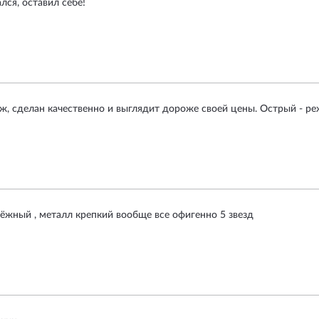
лся, оставил себе!
, сделан качественно и выглядит дороже своей цены. Острый - реж
ёжный , металл крепкий вообще все офигенно 5 звезд