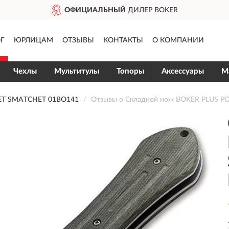
ОФИЦИАЛЬНЫЙ
ДИЛЕР BOKER
Г
ЮРЛИЦАМ
ОТЗЫВЫ
КОНТАКТЫ
О КОМПАНИИ
Чехлы
Мультитулы
Топоры
Аксессуары
М
T SMATCHET 01BO141
Отзывы о Складной нож BOKER PLUS 