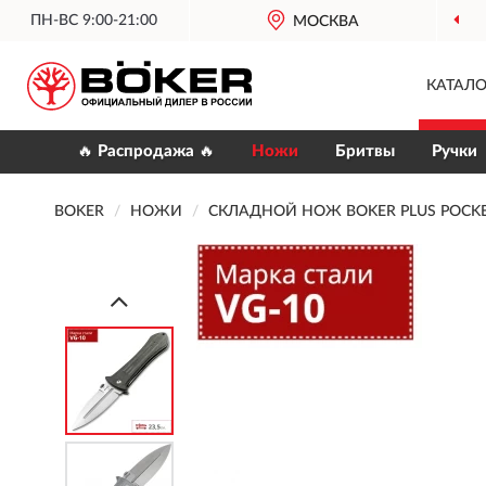
ПН-ВС 9:00-21:00
МОСКВА
КАТАЛО
🔥 Распродажа 🔥
Ножи
Бритвы
Ручки
BOKER
НОЖИ
СКЛАДНОЙ НОЖ BOKER PLUS POCKE