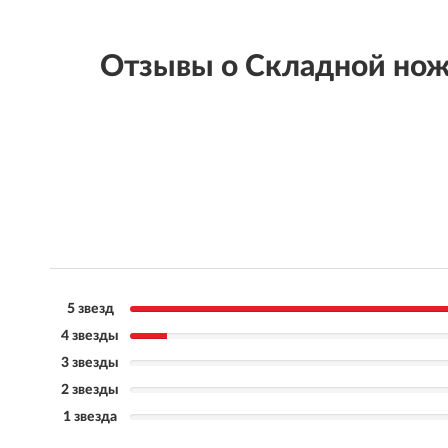
Отзывы о Складной но
5 звезд
4 звезды
3 звезды
2 звезды
1 звезда