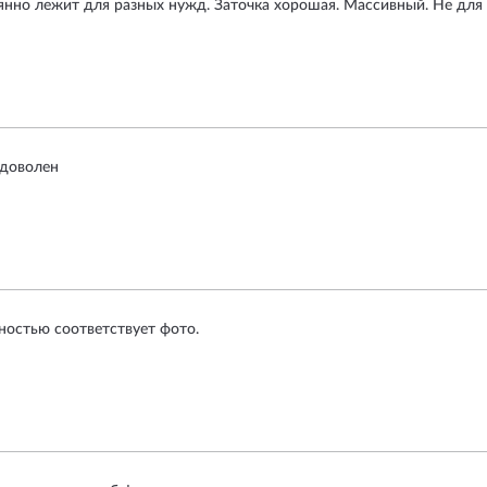
нно лежит для разных нужд. Заточка хорошая. Массивный. Не для 
 доволен
лностью соответствует фото.