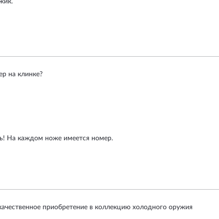
жик.
ер на клинке?
ь! На каждом ноже имеется номер.
качественное приобретение в коллекцию холодного оружия