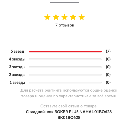
7 отзывов
5 звезд
(7)
4 звезды
(0)
3 звезды
(0)
2 звезды
(0)
1 звезда
(0)
Для расчета рейтинга используются общие оценки
товара и оценки по характеристикам за всё время.
Оставьте свой отзыв о товаре:
Складной нож BOKER PLUS NAHAL 01BO628
BK01BO628