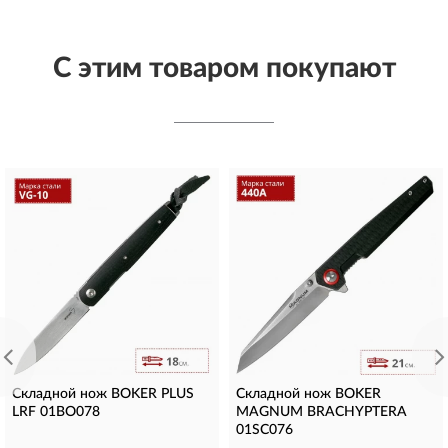
С этим товаром покупают
Складной нож BOKER PLUS
Складной нож BOKER
LRF 01BO078
MAGNUM BRACHYPTERA
01SC076