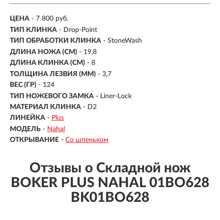
ЦЕНА
- 7 800 руб.
ТИП КЛИНКА
- Drop-Point
ТИП ОБРАБОТКИ КЛИНКА
- StoneWash
ДЛИНА НОЖА (СМ)
- 19,8
ДЛИНА КЛИНКА (СМ)
-
8
ТОЛЩИНА ЛЕЗВИЯ (ММ)
-
3,7
ВЕС (ГР)
-
124
ТИП НОЖЕВОГО ЗАМКА
- Liner-Lock
МАТЕРИАЛ КЛИНКА
- D2
ЛИНЕЙКА
-
Plus
МОДЕЛЬ
-
Nahal
ОТКРЫВАНИЕ
-
Со шпеньком
Отзывы о Складной нож
BOKER PLUS NAHAL 01BO628
BK01BO628