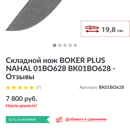
Складной нож BOKER PLUS
NAHAL 01BO628 BK01BO628 -
Отзывы
Артикул:
BK01BO628
(7)
7 800 руб.
Нашли дешевле?
Добавить к сравнению
ЕСТЬ В НАЛИЧИИ