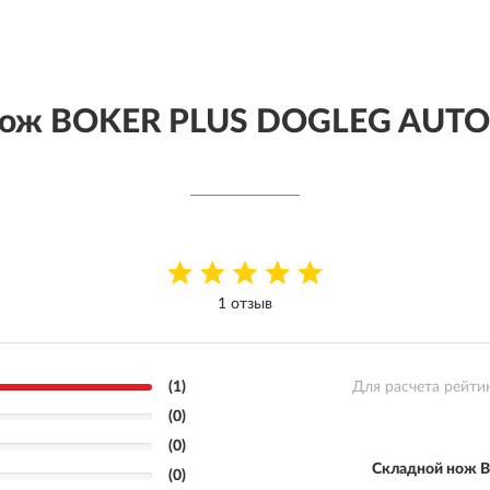
нож BOKER PLUS DOGLEG AUT
1 отзыв
(1)
Для расчета рейти
(0)
(0)
Складной нож 
(0)