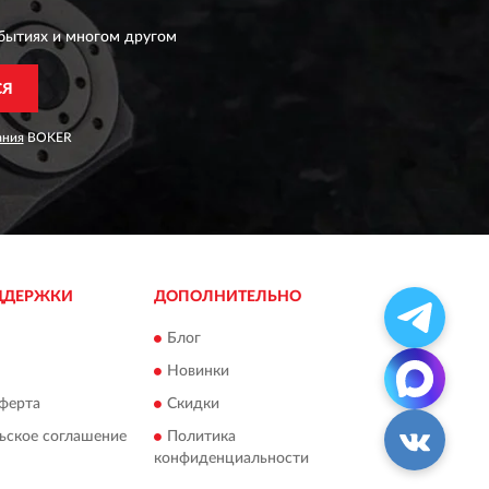
бытиях и многом другом
СЯ
ания
BOKER
ДДЕРЖКИ
ДОПОЛНИТЕЛЬНО
Блог
Новинки
ферта
Скидки
ьское соглашение
Политика
конфиденциальности