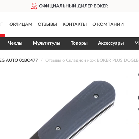
ОФИЦИАЛЬНЫЙ
ДИЛЕР BOKER
Г
ЮРЛИЦАМ
ОТЗЫВЫ
КОНТАКТЫ
О КОМПАНИИ
Чехлы
Мультитулы
Топоры
Аксессуары
М
G AUTO 01BO477
Отзывы о Складной нож BOKER PLUS DOGL