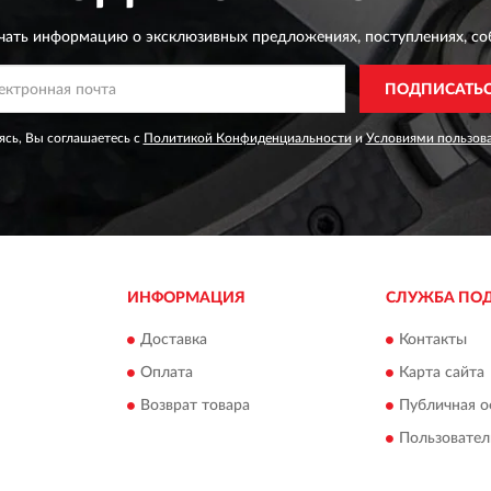
чать информацию о эксклюзивных предложениях,
поступлениях, со
ПОДПИСАТЬ
сь, Вы соглашаетесь с
Политикой Конфиденциальности
и
Условиями пользов
ИНФОРМАЦИЯ
СЛУЖБА ПО
Доставка
Контакты
Оплата
Карта сайта
Возврат товара
Публичная о
Пользовател