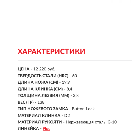
ХАРАКТЕРИСТИКИ
ЦЕНА
- 12 220 руб.
ТВЕРДОСТЬ СТАЛИ (HRC)
- 60
ДЛИНА НОЖА (СМ)
- 19,9
ДЛИНА КЛИНКА (СМ)
-
8,4
ТОЛЩИНА ЛЕЗВИЯ (ММ)
-
3,8
ВЕС (ГР)
-
138
ТИП НОЖЕВОГО ЗАМКА
- Button-Lock
МАТЕРИАЛ КЛИНКА
- D2
МАТЕРИАЛ РУКОЯТИ
- Нержавеющая сталь, G-10
ЛИНЕЙКА
-
Plus