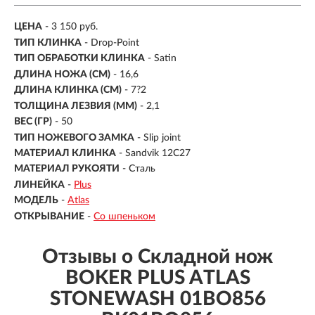
ЦЕНА
- 3 150 руб.
ТИП КЛИНКА
- Drop-Point
ТИП ОБРАБОТКИ КЛИНКА
- Satin
ДЛИНА НОЖА (СМ)
- 16,6
ДЛИНА КЛИНКА (СМ)
-
7?2
ТОЛЩИНА ЛЕЗВИЯ (ММ)
-
2,1
ВЕС (ГР)
-
50
ТИП НОЖЕВОГО ЗАМКА
- Slip joint
МАТЕРИАЛ КЛИНКА
- Sandvik 12C27
МАТЕРИАЛ РУКОЯТИ
- Сталь
ЛИНЕЙКА
-
Plus
МОДЕЛЬ
-
Atlas
ОТКРЫВАНИЕ
-
Со шпеньком
Отзывы о Складной нож
BOKER PLUS ATLAS
STONEWASH 01BO856