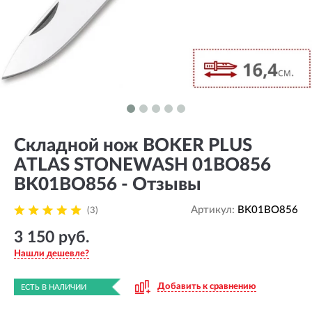
Складной нож BOKER PLUS
ATLAS STONEWASH 01BO856
BK01BO856 - Отзывы
Артикул:
BK01BO856
(3)
3 150 руб.
Нашли дешевле?
Добавить к сравнению
ЕСТЬ В НАЛИЧИИ