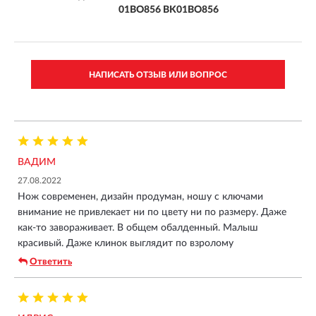
01BO856 BK01BO856
НАПИСАТЬ ОТЗЫВ ИЛИ ВОПРОС
ВАДИМ
27.08.2022
Нож современен, дизайн продуман, ношу с ключами
внимание не привлекает ни по цвету ни по размеру. Даже
как-то завораживает. В общем обалденный. Малыш
красивый. Даже клинок выглядит по взролому
Ответить