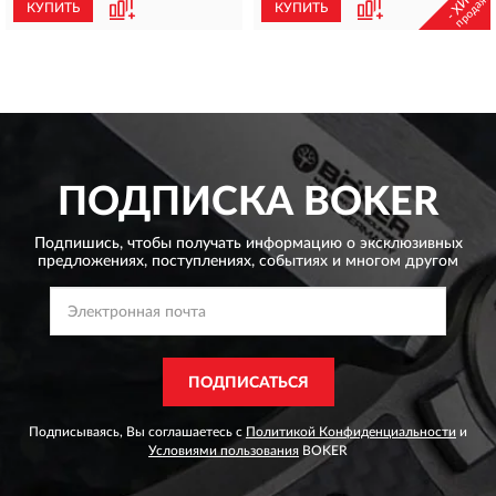
- ХИТ -
продаж
КУПИТЬ
КУПИТЬ
ПОДПИСКА
BOKER
Подпишись, чтобы получать информацию о эксклюзивных
предложениях,
поступлениях, событиях и многом другом
ПОДПИСАТЬСЯ
Подписываясь, Вы соглашаетесь с
Политикой Конфиденциальности
и
Условиями пользования
BOKER