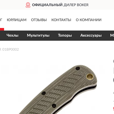
ОФИЦИАЛЬНЫЙ
ДИЛЕР BOKER
Г
ЮРЛИЦАМ
ОТЗЫВЫ
КОНТАКТЫ
О КОМПАНИИ
Чехлы
Мультитулы
Топоры
Аксессуары
М
R 01BP0002