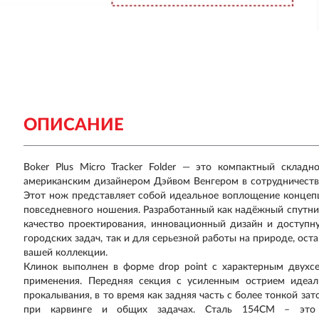
ОПИСАНИЕ
Boker Plus Micro Tracker Folder — это компактный склад
американским дизайнером Дэйвом Венгером в сотрудничестве
Этот нож представляет собой идеальное воплощение концеп
повседневного ношения. Разработанный как надёжный спутник 
качество проектирования, инновационный дизайн и доступ
городских задач, так и для серьезной работы на природе, о
вашей коллекции.
Клинок выполнен в форме drop point с характерным двухс
применения. Передняя секция с усиленным острием идеал
прокалывания, в то время как задняя часть с более тонкой 
при карвинге и общих задачах. Сталь 154CM – это вы