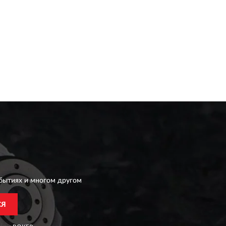
бытиях и многом другом
СЯ