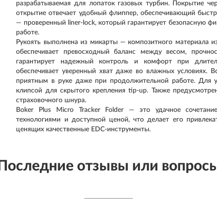
разрабатываемая для лопаток газовых турбин. Покрытие че
открытие отвечает удобный флиппер, обеспечивающий быстр
— проверенный liner-lock, который гарантирует безопасную 
работе.
Рукоять выполнена из микарты — композитного материала и
обеспечивает превосходный баланс между весом, прочно
гарантирует надежный контроль и комфорт при длитель
обеспечивает уверенный хват даже во влажных условиях. В
приятным в руке даже при продолжительной работе. Для 
клипсой для скрытого крепления tip-up. Также предусмотре
страховочного шнура.
Boker Plus Micro Tracker Folder — это удачное сочетан
технологиями и доступной ценой, что делает его привлек
ценящих качественные EDC-инструменты.
Последние отзывы или вопрос