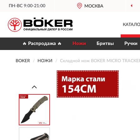
ПН-ВС 9:00-21:00
МОСКВА
КАТАЛО
🔥 Распродажа 🔥
Ножи
Бритвы
Ручки
BOKER
НОЖИ
Складной нож BOKER MICRO TRACKE