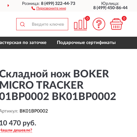
Розница:
8 (499) 322-44-73
Юрлица:
ДОСТАВИМ
ПО ВСЕЙ РОССИИ
8 (499) 450-86-44
Перезвоните мне
0
0
астерская по заточке
Подарочные сертификаты
Складной нож BOKER
MICRO TRACKER
01BP0002 BK01BP0002
Артикул:
BK01BP0002
10 470 руб.
Нашли дешевле?