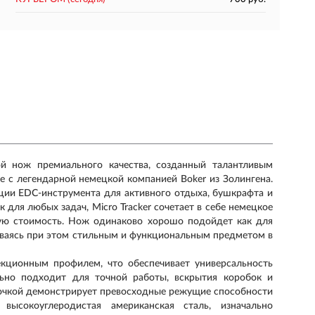
ной нож премиального качества, созданный талантливым
 с легендарной немецкой компанией Boker из Золингена.
ции EDC-инструмента для активного отдыха, бушкрафта и
для любых задач, Micro Tracker сочетает в себе немецкое
ную стоимость. Нож одинаково хорошо подойдет как для
ставаясь при этом стильным и функциональным предметом в
екционным профилем, что обеспечивает универсальность
ьно подходит для точной работы, вскрытия коробок и
заточкой демонстрирует превосходные режущие способности
сокоуглеродистая американская сталь, изначально