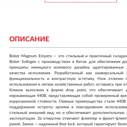
ОПИСАНИЕ
Boker Magnum Empery — это стильный и практичный складн
Boker Solingen с производством в Китае для обеспечения д
принципы немецкого ножевого дизайна, адаптированные 
качества исполнения. Разработанный как универсальный 
функциональность и контрастную эстетику. Нож отлично 
использования и легких хозяйственных работ, оставаясь при э
Клинок выполнен в форме drop point, что обеспечивает 
нержавеющая 440B, представляющая собой проверенный вре
коррозионной стойкости. Главные преимущества стали 440B 
поддержания остроты кромки в повседневном использова
стильный внешний вид, но и обеспечивает дополнительную 
эксплуатации. За открытие отвечают флиппер и фронт-флипп
рукой. Замок — надежный liner lock, который гарантирует бе