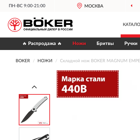
ПН-ВС 9:00-21:00
МОСКВА
КАТАЛО
🔥 Распродажа 🔥
Ножи
Бритвы
Ручки
BOKER
НОЖИ
Складной нож BOKER MAGNUM EMPE