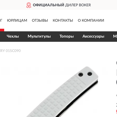
ОФИЦИАЛЬНЫЙ
ДИЛЕР BOKER
Г
ЮРЛИЦАМ
ОТЗЫВЫ
КОНТАКТЫ
О КОМПАНИИ
Чехлы
Мультитулы
Топоры
Аксессуары
М
RY 01SC090