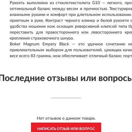
Рукоять выполнена из стеклотекстолита G10 — легкого, про
оптимальный баланс между весом и прочностью. Текстуриро
влажными руками и комфорт при длительном использовании. 
приятным в руке. Контраст черного клинка и белой рукояти
удобства ношения нож оснащен реверсивной клипсой типа t
переставить для правостороннего или левостороннего кре
крепления страховочного шнура.
Boker Magnum Empery Black — это удачное сочетание не
привлекательным выбором для пользователей, ценящих каче
весе всего 83 грамма, нож обеспечивает отличный баланс по
Последние отзывы или вопрос
Нет отзывов о данном товаре.
НАПИСАТЬ ОТЗЫВ ИЛИ ВОПРОС