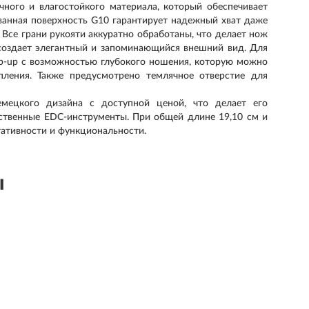
чного и влагостойкого материала, который обеспечивает
ванная поверхность G10 гарантирует надежный хват даже
Все грани рукояти аккуратно обработаны, что делает нож
 создает элегантный и запоминающийся внешний вид. Для
ip-up с возможностью глубокого ношения, которую можно
пления. Также предусмотрено темлячное отверстие для
мецкого дизайна с доступной ценой, что делает его
ственные EDC-инструменты. При общей длине 19,10 см и
ртативности и функциональности.
ы