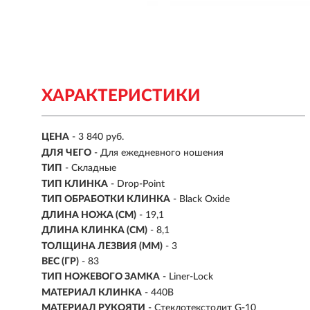
ХАРАКТЕРИСТИКИ
ЦЕНА
- 3 840 руб.
ДЛЯ ЧЕГО
- Для ежедневного ношения
ТИП
- Складные
ТИП КЛИНКА
- Drop-Point
ТИП ОБРАБОТКИ КЛИНКА
- Black Oxide
ДЛИНА НОЖА (СМ)
- 19,1
ДЛИНА КЛИНКА (СМ)
-
8,1
ТОЛЩИНА ЛЕЗВИЯ (ММ)
-
3
ВЕС (ГР)
-
83
ТИП НОЖЕВОГО ЗАМКА
- Liner-Lock
МАТЕРИАЛ КЛИНКА
- 440B
МАТЕРИАЛ РУКОЯТИ
- Стеклотекстолит G-10