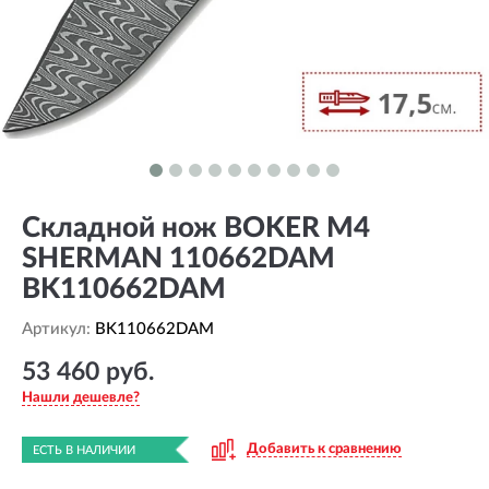
Складной нож BOKER M4
SHERMAN 110662DAM
BK110662DAM
Артикул:
BK110662DAM
53 460 руб.
Нашли дешевле?
Добавить к сравнению
ЕСТЬ В НАЛИЧИИ