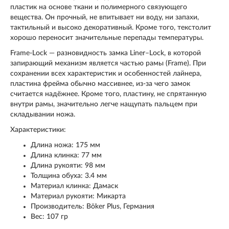
пластик на основе ткани и полимерного связующего
вещества. Он прочный, не впитывает ни воду, ни запахи,
тактильный и высоко декоративный. Кроме того, текстолит
хорошо переносит значительные перепады температуры.
Frame-Lock — разновидность замка Liner–Lock, в которой
запирающий механизм является частью рамы (Frame). При
сохранении всех характеристик и особенностей лайнера,
пластина фрейма обычно массивнее, из-за чего замок
считается надёжнее. Кроме того, пластину, не спрятанную
внутри рамы, значительно легче нащупать пальцем при
складывании ножа.
Характеристики:
Длина ножа: 175 мм
Длина клинка: 77 мм
Длина рукояти: 98 мм
Толщина обуха: 3.4 мм
Материал клинка: Дамаск
Материал рукояти: Микарта
Производитель: Böker Plus, Германия
Вес: 107 гр