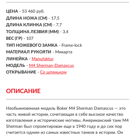
ЦЕНА
- 53 460 руб.
ДЛИНА НОЖА (СМ)
- 17,5
ДЛИНА КЛИНКА (СМ)
-
7,7
ТОЛЩИНА ЛЕЗВИЯ (ММ)
-
3,4
ВЕС (ГР)
-
107
ТИП НОЖЕВОГО ЗАМКА
- Frame-lock
МАТЕРИАЛ РУКОЯТИ
- Микарта
ЛИНЕЙКА
-
Manufaktur
МОДЕЛЬ
-
M4 Sherman-Damascus
ОТКРЫВАНИЕ
-
Со шпеньком
ОПИСАНИЕ
Необыкновенная модель Boker M4 Sherman Damascus — это
часть живой истории, сочетающая в себе высокое качество
изготовления и исторические мотивы. Американский танк M4
Sherman был спроектирован еще в 1940 году и до сих пор
считается одним из самых известных танков в истории. Он