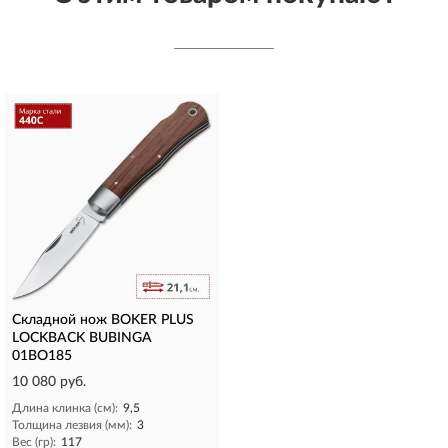
Складной нож BOKER PLUS
LOCKBACK BUBINGA
01BO185
10 080 руб.
Длина клинка (см):
9,5
Толщина лезвия (мм):
3
Вес (гр):
117