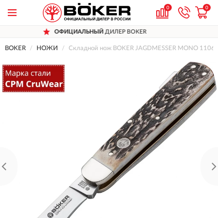
0
0
ОФИЦИАЛЬНЫЙ
ДИЛЕР BOKER
Д
BOKER
НОЖИ
Складной нож BOKER JAGDMESSER MONO 1106