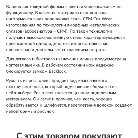
Клинок листовидной формы является универсальным по
функционалу. В качестве материала использована
инструментальная порошковая сталь CPM Cru-Wear,
изготовленная по технологии аморфных металлических
сплавов (аббревиатура – СРМ). По такой технологии
получают высококачественную сталь, характеризующуюся
превосходной однородностью, износостойкостью,
прочностью и длительным сохранением остроты.
Для легкого и быстрого извлечения клинка предусмотрена
ногтевая выемка. В рабочем состоянии нож надежно
блокируется замком Backlock.
Рукоять из рога оленя придает вид классического
охотничьего ножа, который подчеркивает больстер из
нейзильбера. Рог оленя является ценным поделочным
материалом. Он легче и прочнее, чем кость, хорошо
обрабатывается и шлифуется, переплетения волокон создают
неповторимый рисунок.
С этим товаром покупают