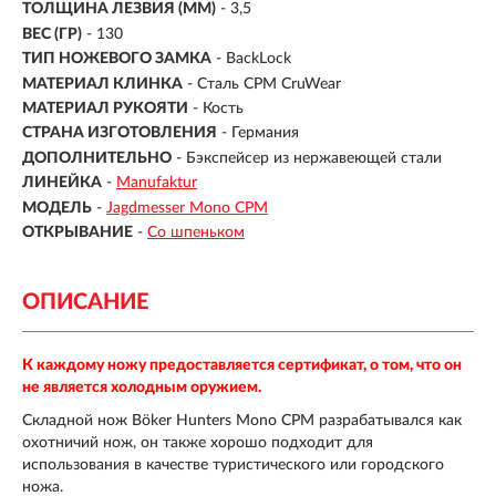
ТОЛЩИНА ЛЕЗВИЯ (ММ)
-
3,5
ВЕС (ГР)
-
130
ТИП НОЖЕВОГО ЗАМКА
- BackLock
МАТЕРИАЛ КЛИНКА
- Сталь CPM CruWear
МАТЕРИАЛ РУКОЯТИ
- Кость
СТРАНА ИЗГОТОВЛЕНИЯ
- Германия
ДОПОЛНИТЕЛЬНО
- Бэкспейсер из нержавеющей стали
ЛИНЕЙКА
-
Manufaktur
МОДЕЛЬ
-
Jagdmesser Mono CPM
ОТКРЫВАНИЕ
-
Со шпеньком
ОПИСАНИЕ
К каждому ножу предоставляется сертификат, о том, что он
не является холодным оружием.
Складной нож Böker Hunters Mono CPM разрабатывался как
охотничий нож, он также хорошо подходит для
использования в качестве туристического или городского
ножа.