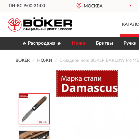
ПН-ВС 9:00-21:00
МОСКВА
КАТАЛО
🔥 Распродажа 🔥
Ножи
Бритвы
Ручки
BOKER
НОЖИ
Складной нож BOKER BARLOW PRIME