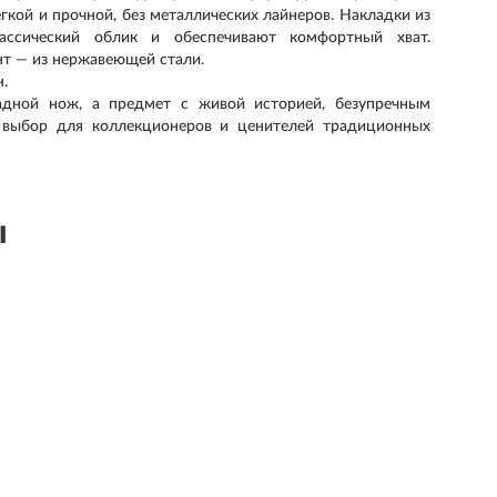
гкой и прочной, без металлических лайнеров. Накладки из
ассический облик и обеспечивают комфортный хват.
нт — из нержавеющей стали.
н.
ладной нож, а предмет с живой историей, безупречным
 выбор для коллекционеров и ценителей традиционных
ы