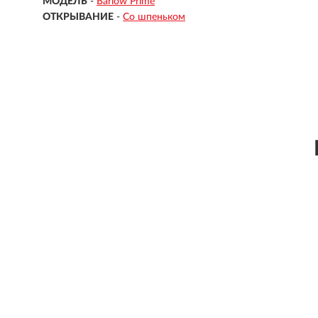
МОДЕЛЬ
-
Barlow Prime
ОТКРЫВАНИЕ
-
Со шпеньком