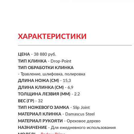
ХАРАКТЕРИСТИКИ
ЦЕНА
- 38 880 руб.
ТИП КЛИНКА
- Drop-Point
ТИП ОБРАБОТКИ КЛИНКА
- Травление, шлифовка, полировка
ДЛИНА НОЖА (СМ)
- 15,3
ДЛИНА КЛИНКА (СМ)
-
6,9
ТОЛЩИНА ЛЕЗВИЯ (ММ)
-
2.2
ВЕС (ГР)
-
32
ТИП НОЖЕВОГО ЗАМКА
- Slip Joint
МАТЕРИАЛ КЛИНКА
- Damascus Steel
МАТЕРИАЛ РУКОЯТИ
- Ореховое дерево
НАЗНАЧЕНИЕ
- Для ежедневного использования