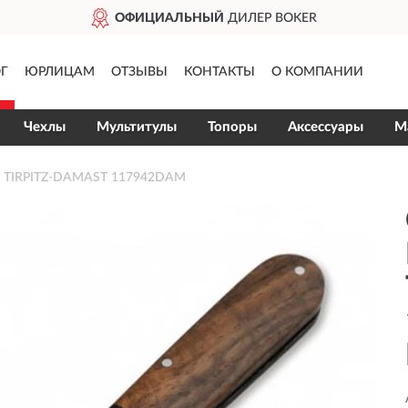
ОФИЦИАЛЬНЫЙ
ДИЛЕР BOKER
Г
ЮРЛИЦАМ
ОТЗЫВЫ
КОНТАКТЫ
О КОМПАНИИ
Чехлы
Мультитулы
Топоры
Аксессуары
М
 TIRPITZ-DAMAST 117942DAM