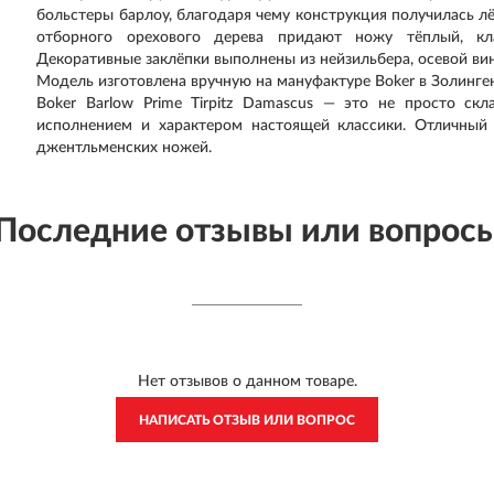
больстеры барлоу, благодаря чему конструкция получилась лё
отборного орехового дерева придают ножу тёплый, кл
Декоративные заклёпки выполнены из нейзильбера, осевой ви
Модель изготовлена вручную на мануфактуре Boker в Золинге
Boker Barlow Prime Tirpitz Damascus — это не просто ск
исполнением и характером настоящей классики. Отличный
джентльменских ножей.
Последние отзывы или вопрос
Нет отзывов о данном товаре.
НАПИСАТЬ ОТЗЫВ ИЛИ ВОПРОС