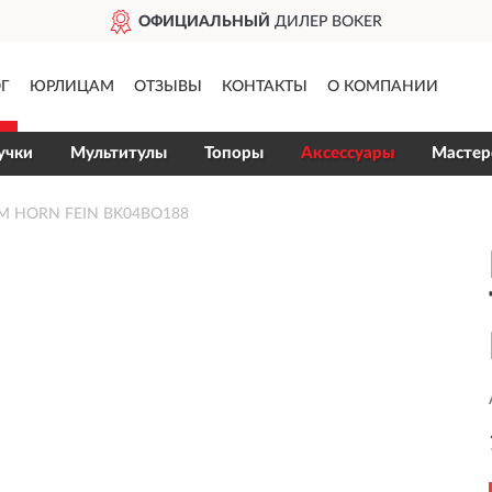
ОФИЦИАЛЬНЫЙ
ДИЛЕР BOKER
Г
ЮРЛИЦАМ
ОТЗЫВЫ
КОНТАКТЫ
О КОМПАНИИ
учки
Мультитулы
Топоры
Аксессуары
Мастер
M HORN FEIN BK04BO188