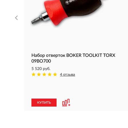
Набор отверток BOKER TOOLKIT TORX
09BO700
5 520 руб.
4 отзыва
КУПИТЬ