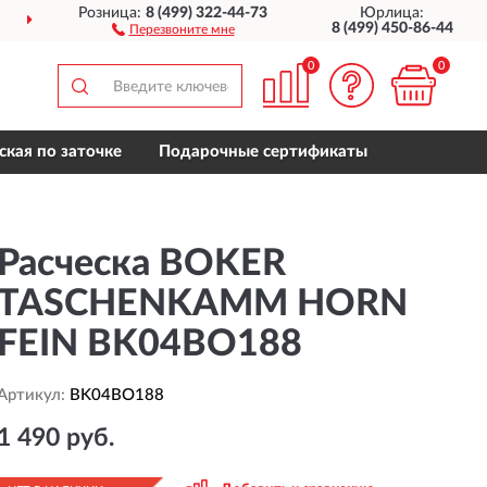
Розница:
8 (499) 322-44-73
Юрлица:
ДОСТАВИМ
ПО ВСЕЙ РОССИИ
8 (499) 450-86-44
Перезвоните мне
0
0
ская по заточке
Подарочные сертификаты
Расческа BOKER
TASCHENKAMM HORN
FEIN BK04BO188
Артикул:
BK04BO188
1 490 руб.