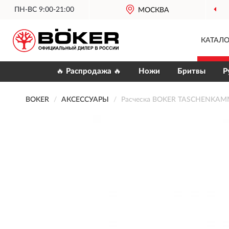
ПН-ВС 9:00-21:00
МОСКВА
КАТАЛО
🔥 Распродажа 🔥
Ножи
Бритвы
Р
BOKER
АКСЕССУАРЫ
Расческа BOKER TASCHENKAM