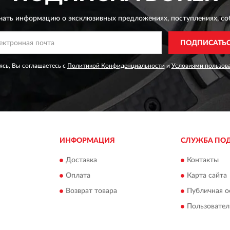
чать информацию о эксклюзивных предложениях,
поступлениях, со
ПОДПИСАТЬ
сь, Вы соглашаетесь с
Политикой Конфиденциальности
и
Условиями пользов
ИНФОРМАЦИЯ
СЛУЖБА ПО
Доставка
Контакты
Оплата
Карта сайта
Возврат товара
Публичная о
Пользовател