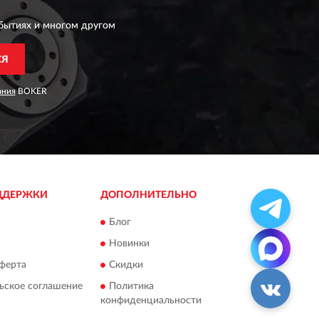
бытиях и многом другом
СЯ
ания
BOKER
ДДЕРЖКИ
ДОПОЛНИТЕЛЬНО
Блог
Новинки
ферта
Скидки
ьское соглашение
Политика
конфиденциальности