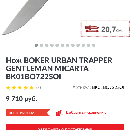
Нож BOKER URBAN TRAPPER
GENTLEMAN MICARTA
BK01BO722SOI
Артикул:
BK01BO722SOI
(3)
9 710 руб.
Добавить к сравнению
НЕТ В НАЛИЧИИ
УВЕДОМИТЬ О ПОСТУПЛЕНИИ