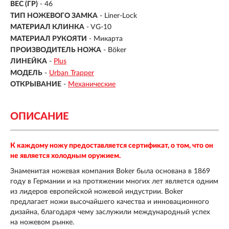
ВЕС (ГР)
-
46
ТИП НОЖЕВОГО ЗАМКА
- Liner-Lock
МАТЕРИАЛ КЛИНКА
- VG-10
МАТЕРИАЛ РУКОЯТИ
- Микарта
ПРОИЗВОДИТЕЛЬ НОЖА
- Böker
ЛИНЕЙКА
-
Plus
МОДЕЛЬ
-
Urban Trapper
ОТКРЫВАНИЕ
-
Механические
ОПИСАНИЕ
К каждому ножу предоставляется сертификат, о том, что он
не является холодным оружием.
Знаменитая ножевая компания Boker была основана в 1869
году в Германии и на протяжении многих лет является одним
из лидеров европейской ножевой индустрии. Boker
предлагает ножи высочайшего качества и инновационного
дизайна, благодаря чему заслужили международный успех
на ножевом рынке.