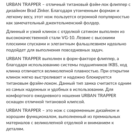
URBAN TRAPPER – отличный титановый фэйм-лок флиппер с
дизайном Brad Zinker. Благодаря утонченным формам и
легкому весу, этот нож пользуется огромной популярностью
как замечательный джентельменский фолдер.
Длинный и узкий клинок с отделкой сатином выполнен из
высококачественной стали VG-10. Лезвие с высокими
плоскими спусками и элегантным фальшлезвием идеально
подойдет для выполнения повседневных задач.
URBAN TRAPPER выполнен в форм-факторе флиппер, а
благодаря использованию системы подшипников IKBS, ход
клинка отличается великолепной плавностью. При открытии
клинок мягко выстреливает и надежно блокируется
титановым фрэйм-локом. Данный тип замка считается одним
из самых надежных и удобных в использовании. Для
комфортного ежедневного ношения URBAN TRAPPER
оснащен отличной титановой клипсой.
URBAN TRAPPER – это нож с современным дизайном и
хорошим функционалом, выполненный из премиальных
материалов с великолепной отделкой и вниманием к
деталям.