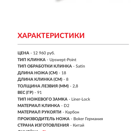
ХАРАКТЕРИСТИКИ
ЦЕНА
- 12 960 руб.
ТИП КЛИНКА
- Upswept-Point
ТИП ОБРАБОТКИ КЛИНКА
- Satin
ДЛИНА НОЖА (СМ)
- 18
ДЛИНА КЛИНКА (СМ)
-
8
ТОЛЩИНА ЛЕЗВИЯ (ММ)
-
2,8
ВЕС (ГР)
-
91
ТИП НОЖЕВОГО ЗАМКА
- Liner-Lock
МАТЕРИАЛ КЛИНКА
- D2
МАТЕРИАЛ РУКОЯТИ
- Карбон
ПРОИЗВОДИТЕЛЬ НОЖА
- Boker Германия
СТРАНА ИЗГОТОВЛЕНИЯ
- Китай