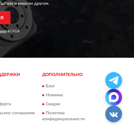
бытиях и многом другом
СЯ
ания
BOKER
ДДЕРЖКИ
ДОПОЛНИТЕЛЬНО
Блог
Новинки
ферта
Скидки
ьское соглашение
Политика
конфиденциальности