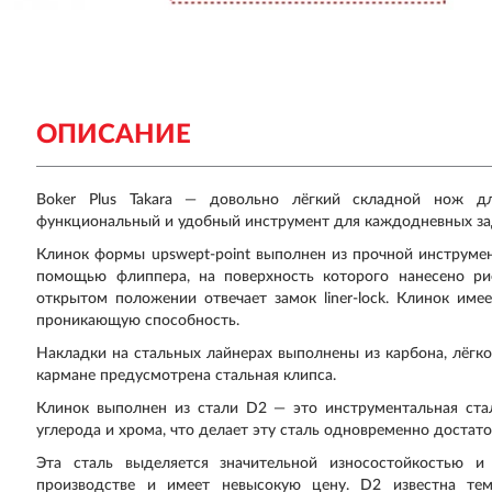
ОПИСАНИЕ
Boker Plus Takara — довольно лёгкий складной нож 
функциональный и удобный инструмент для каждодневных за
Клинок формы upswept-point выполнен из прочной инструмен
помощью флиппера, на поверхность которого нанесено ри
открытом положении отвечает замок liner-lock. Клинок им
проникающую способность.
Накладки на стальных лайнерах выполнены из карбона, лёгк
кармане предусмотрена стальная клипса.
Клинок выполнен из стали D2 — это инструментальная ста
углерода и хрома, что делает эту сталь одновременно достато
Эта сталь выделяется значительной износостойкостью и
производстве и имеет невысокую цену. D2 известна те