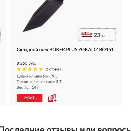
Складной нож BOKER PLUS YOKAI 01BO151
8 260 руб.
2 отзыва
Длина клинка (см):
9,5
Толщина лезвия (мм):
3,7
Вес (гр):
147
КУПИТЬ
Последние отзывы или вопрос