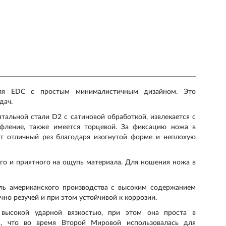
для EDC с простым минималистичным дизайном. Это
дач.
тальной стали D2 с сатиновой обработкой, извлекается с
фление, также имеется торцевой. За фиксацию ножа в
еет отличный рез благодаря изогнутой форме и неплохую
ого и приятного на ощупь материала. Для ношения ножа в
ль американского производства с высоким содержанием
чно резучей и при этом устойчивой к коррозии.
 высокой ударной вязкостью, при этом она проста в
м, что во время Второй Мировой использовалась для