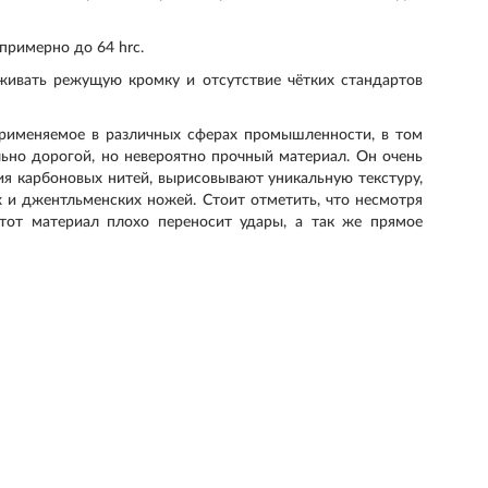
примерно до 64 hrc.
живать режущую кромку и отсутствие чётких стандартов
 применяемое в различных сферах промышленности, в том
льно дорогой, но невероятно прочный материал. Он очень
ния карбоновых нитей, вырисовывают уникальную текстуру,
х и джентльменских ножей. Стоит отметить, что несмотря
этот материал плохо переносит удары, а так же прямое