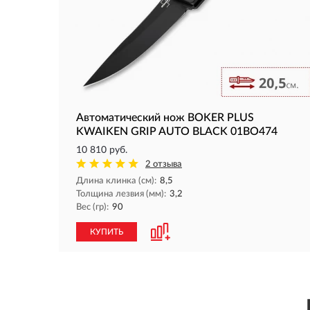
Автоматический нож BOKER PLUS
KWAIKEN GRIP AUTO BLACK 01BO474
10 810 руб.
2 отзыва
Длина клинка (см):
8,5
Толщина лезвия (мм):
3,2
Вес (гр):
90
КУПИТЬ