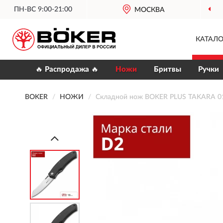
ПН-ВС 9:00-21:00
МОСКВА
КАТАЛО
🔥 Распродажа 🔥
Ножи
Бритвы
Ручки
BOKER
НОЖИ
Складной нож BOKER PLUS TAKARA 