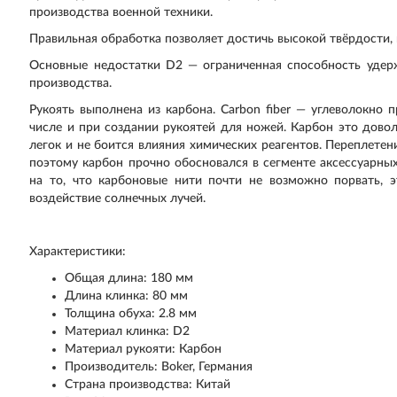
производства военной техники.
Правильная обработка позволяет достичь высокой твёрдости, 
Основные недостатки D2 — ограниченная способность удер
производства.
Рукоять выполнена из карбона. Carbon fiber — углеволокно
числе и при создании рукоятей для ножей. Карбон это дово
легок и не боится влияния химических реагентов. Переплете
поэтому карбон прочно обосновался в сегменте аксессуарны
на то, что карбоновые нити почти не возможно порвать, 
воздействие солнечных лучей.
Характеристики:
Общая длина: 180 мм
Длина клинка: 80 мм
Толщина обуха: 2.8 мм
Материал клинка: D2
Материал рукояти: Карбон
Производитель: Boker, Германия
Страна производства: Китай