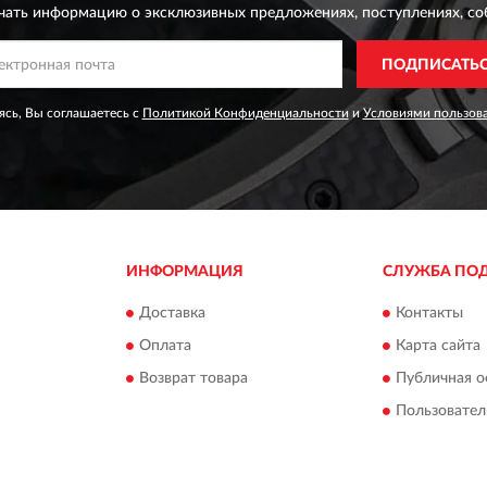
чать информацию о эксклюзивных предложениях,
поступлениях, со
ПОДПИСАТЬ
сь, Вы соглашаетесь с
Политикой Конфиденциальности
и
Условиями пользов
ИНФОРМАЦИЯ
СЛУЖБА ПО
Доставка
Контакты
Оплата
Карта сайта
Возврат товара
Публичная о
Пользовател