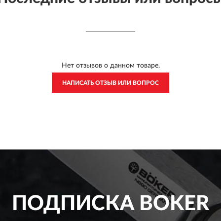
Нет отзывов о данном товаре.
НАПИСАТЬ ОТЗЫВ ИЛИ ВОПРОС
ПОДПИСКА
BOKER