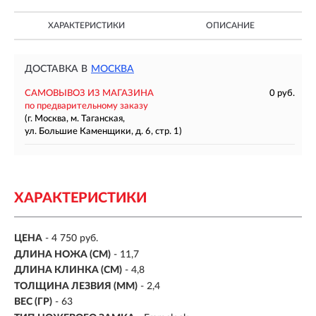
ХАРАКТЕРИСТИКИ
ОПИСАНИЕ
ДОСТАВКА В
МОСКВА
САМОВЫВОЗ ИЗ МАГАЗИНА
0 руб.
по предварительному заказу
(г. Москва, м. Таганская,
ул. Большие Каменщики, д. 6, стр. 1)
ХАРАКТЕРИСТИКИ
ЦЕНА
- 4 750 руб.
ДЛИНА НОЖА (СМ)
- 11,7
ДЛИНА КЛИНКА (СМ)
-
4,8
ТОЛЩИНА ЛЕЗВИЯ (ММ)
-
2,4
ВЕС (ГР)
-
63