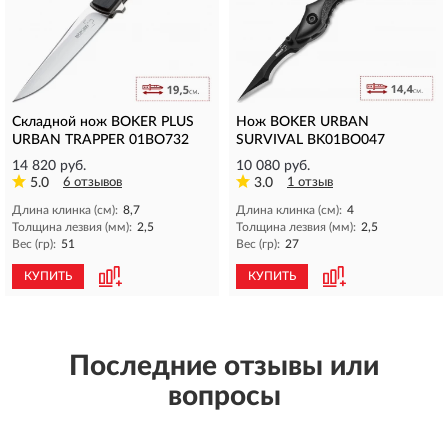
Складной нож BOKER PLUS
Нож BOKER URBAN
URBAN TRAPPER 01BO732
SURVIVAL BK01BO047
14 820 руб.
10 080 руб.
5.0
6 отзывов
3.0
1 отзыв
Длина клинка (см):
8,7
Длина клинка (см):
4
Толщина лезвия (мм):
2,5
Толщина лезвия (мм):
2,5
Вес (гр):
51
Вес (гр):
27
КУПИТЬ
КУПИТЬ
Последние отзывы или
вопросы