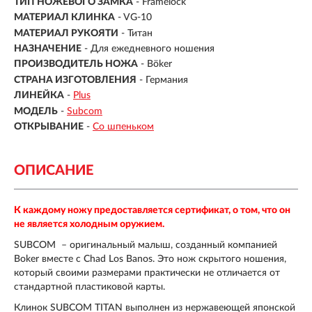
ТИП НОЖЕВОГО ЗАМКА
- Framelock
МАТЕРИАЛ КЛИНКА
- VG-10
МАТЕРИАЛ РУКОЯТИ
- Титан
НАЗНАЧЕНИЕ
- Для ежедневного ношения
ПРОИЗВОДИТЕЛЬ НОЖА
- Böker
СТРАНА ИЗГОТОВЛЕНИЯ
- Германия
ЛИНЕЙКА
-
Plus
МОДЕЛЬ
-
Subcom
ОТКРЫВАНИЕ
-
Со шпеньком
ОПИСАНИЕ
К каждому ножу предоставляется сертификат, о том, что он
не является холодным оружием.
SUBCOM – оригинальный малыш, созданный компанией
Boker вместе с Chad Los Banos. Это нож скрытого ношения,
который своими размерами практически не отличается от
стандартной пластиковой карты.
Клинок SUBCOM TITAN выполнен из нержавеющей японской