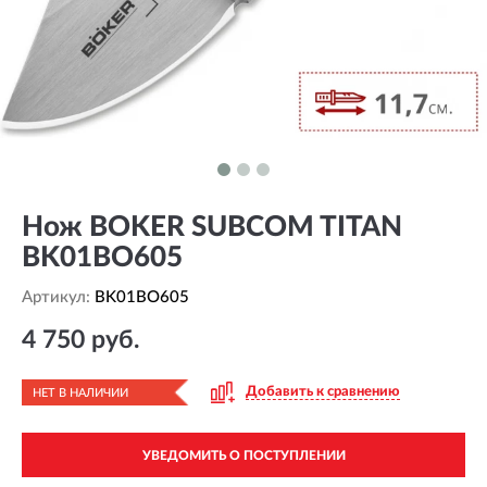
Нож BOKER SUBCOM TITAN
BK01BO605
Артикул:
BK01BO605
4 750 руб.
Добавить к сравнению
НЕТ В НАЛИЧИИ
УВЕДОМИТЬ О ПОСТУПЛЕНИИ