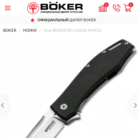
0
0
ОФИЦИАЛЬНЫЙ
ДИЛЕР BOKER
BOKER
НОЖИ
Нож BOKER BK110658 KMP22