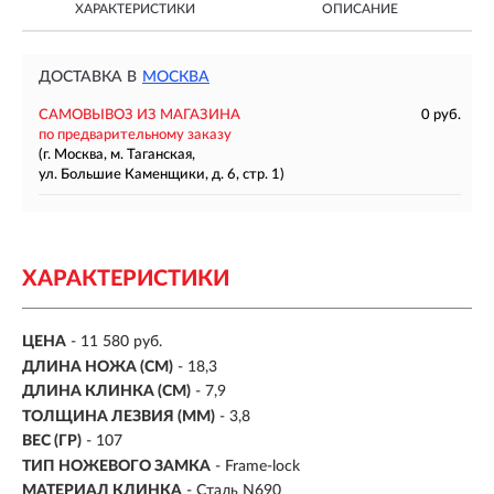
ХАРАКТЕРИСТИКИ
ОПИСАНИЕ
ДОСТАВКА В
МОСКВА
САМОВЫВОЗ ИЗ МАГАЗИНА
0 руб.
по предварительному заказу
(г. Москва, м. Таганская,
ул. Большие Каменщики, д. 6, стр. 1)
ХАРАКТЕРИСТИКИ
ЦЕНА
- 11 580 руб.
ДЛИНА НОЖА (СМ)
- 18,3
ДЛИНА КЛИНКА (СМ)
-
7,9
ТОЛЩИНА ЛЕЗВИЯ (ММ)
-
3,8
ВЕС (ГР)
-
107
ТИП НОЖЕВОГО ЗАМКА
- Frame-lock
МАТЕРИАЛ КЛИНКА
- Сталь N690