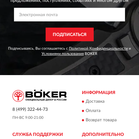
предложениях,
поступлениях, событиях и многом другом
ПОДПИСАТЬСЯ
Подписываясь, Вы соглашаетесь с
Политикой Конфиденциальности
и
Условиями пользования
BOKER
ИНФОРМАЦИЯ
Доставка
8 (499) 322-44-73
Оплата
ПН-ВС 9:00-21:00
Возврат товара
СЛУЖБА ПОДДЕРЖКИ
ДОПОЛНИТЕЛЬНО