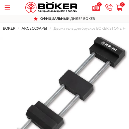
0
0
ОФИЦИАЛЬНЫЙ
ДИЛЕР BOKER
BOKER
АКСЕССУАРЫ
Держатель для брусков BOKER STONE H