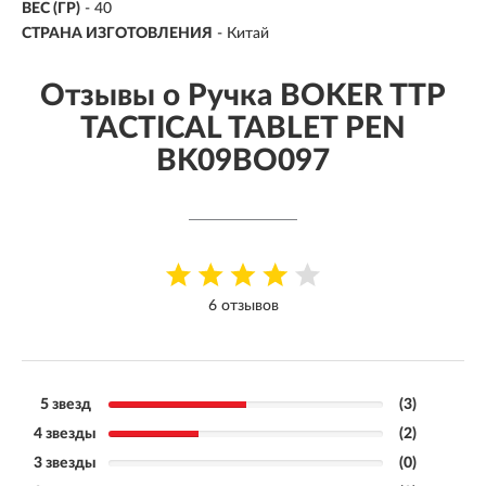
ВЕС (ГР)
-
40
СТРАНА ИЗГОТОВЛЕНИЯ
- Китай
Отзывы о Ручка BOKER TTP
TACTICAL TABLET PEN
BK09BO097
6 отзывов
5 звезд
(3)
4 звезды
(2)
3 звезды
(0)