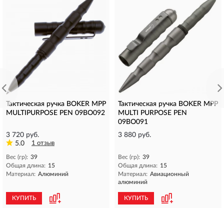
Тактическая ручка BOKER MPP
Тактическая ручка BOKER MPP
MULTIPURPOSE PEN 09BO092
MULTI PURPOSE PEN
09BO091
3 720 руб.
3 880 руб.
5.0
1 отзыв
Вес (гр):
39
Вес (гр):
39
Общая длина:
15
Общая длина:
15
Материал:
Алюминий
Материал:
Авиационный
алюминий
КУПИТЬ
КУПИТЬ