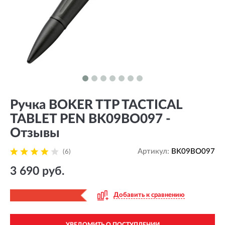
Ручка BOKER TTP TACTICAL
TABLET PEN BK09BO097 -
Отзывы
Артикул:
BK09BO097
(6)
3 690 руб.
Добавить к сравнению
УВЕДОМИТЬ О ПОСТУПЛЕНИИ