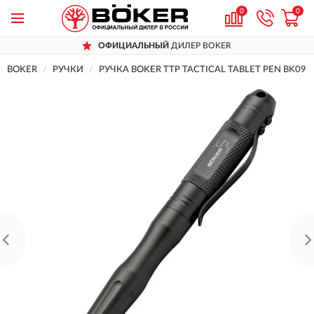
0
0
ОФИЦИАЛЬНЫЙ
ДИЛЕР BOKER
BOKER
РУЧКИ
РУЧКА BOKER TTP TACTICAL TABLET PEN BK09