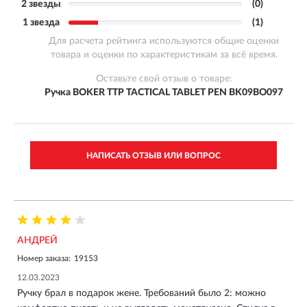
2 звезды
(0)
1 звезда
(1)
Для расчета рейтинга используются общие оценки
товара и оценки по характеристикам за всё время.
Оставьте свой отзыв о товаре:
Ручка BOKER TTP TACTICAL TABLET PEN BK09BO097
НАПИСАТЬ ОТЗЫВ ИЛИ ВОПРОС
АНДРЕЙ
Номер заказа:
19153
12.03.2023
Ручку брал в подарок жене. Требований было 2: можно