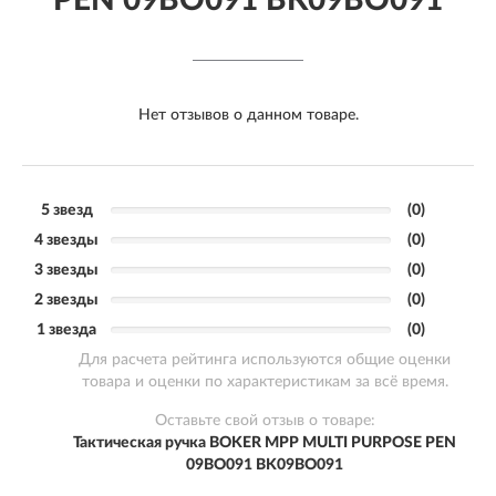
PEN 09BO091 BK09BO091
Нет отзывов о данном товаре.
5 звезд
(0)
4 звезды
(0)
3 звезды
(0)
2 звезды
(0)
1 звезда
(0)
Для расчета рейтинга используются общие оценки
товара и оценки по характеристикам за всё время.
Оставьте свой отзыв о товаре:
Тактическая ручка BOKER MPP MULTI PURPOSE PEN
09BO091 BK09BO091