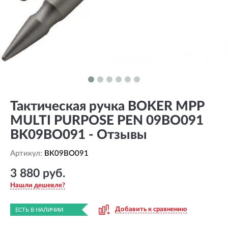
Тактическая ручка BOKER MPP
MULTI PURPOSE PEN 09BO091
BK09BO091 - Отзывы
Артикул:
BK09BO091
3 880 руб.
Нашли дешевле?
Добавить к сравнению
ЕСТЬ В НАЛИЧИИ