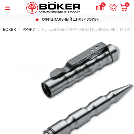
0
0
ОФИЦИАЛЬНЫЙ
ДИЛЕР BOKER
BOKER
РУЧКИ
Ручка BOKER MPP - MULTI PURPOSE PEN TITAN