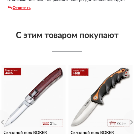
отличный нож мне понравился быстро доставили молодцы
Ответить
С этим товаром покупают
Складной нож BOKER
Складной нож BOKER