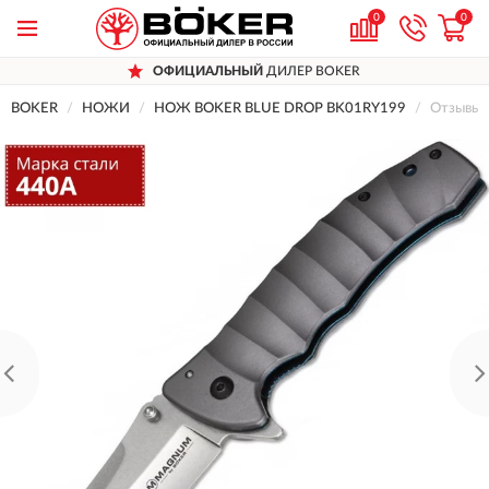
0
0
ОФИЦИАЛЬНЫЙ
ДИЛЕР BOKER
BOKER
НОЖИ
НОЖ BOKER BLUE DROP BK01RY199
Отзывы 