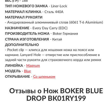
ВЕС (ГР)
-
188
ТИП НОЖЕВОГО ЗАМКА
- Liner-Lock
МАТЕРИАЛ КЛИНКА
- Сталь 440А
МАТЕРИАЛ РУКОЯТИ
- Анодированный алюминиевый сплав (6061 T-6 Aluminium)
НАЗНАЧЕНИЕ
- Every Day Carry (EDC)
ПРОИЗВОДИТЕЛЬ НОЖА
- Boker Германия
СТРАНА ИЗГОТОВЛЕНИЯ
- Китай
ДОПОЛНИТЕЛЬНО
- Pocket clip — клипса для ношения ножа на поясе или
кармане. Lanyard Hole — отверстие или приспособление в
задней части рукояти для страховочного корда или ремня
ЛИНЕЙКА
-
Magnum
МОДЕЛЬ
-
Blue
ОТКРЫВАНИЕ
-
Со шпеньком
Отзывы о Нож BOKER BLUE
DROP BK01RY199