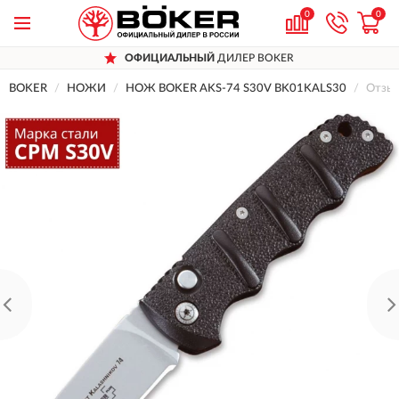
0
0
ОФИЦИАЛЬНЫЙ
ДИЛЕР BOKER
BOKER
НОЖИ
НОЖ BOKER AKS-74 S30V BK01KALS30
Отзыв