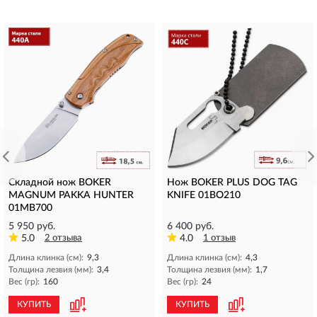
Складной нож BOKER
Нож BOKER PLUS DOG TAG
MAGNUM PAKKA HUNTER
KNIFE 01BO210
01MB700
5 950 руб.
6 400 руб.
5.0
2 отзыва
4.0
1 отзыв
Длина клинка (см):
9,3
Длина клинка (см):
4,3
Толщина лезвия (мм):
3,4
Толщина лезвия (мм):
1,7
Вес (гр):
160
Вес (гр):
24
КУПИТЬ
КУПИТЬ