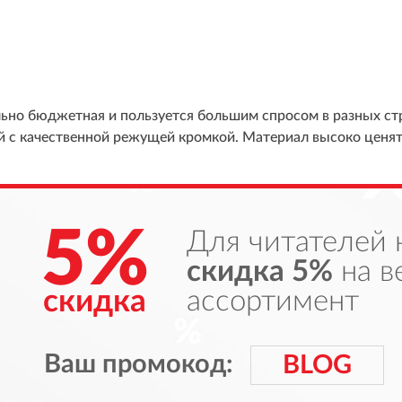
льно бюджетная и пользуется большим спросом в разных с
 с качественной режущей кромкой. Материал высоко ценят 
5%
Для читателей 
скидка 5%
на в
скидка
ассортимент
Ваш промокод:
BLOG