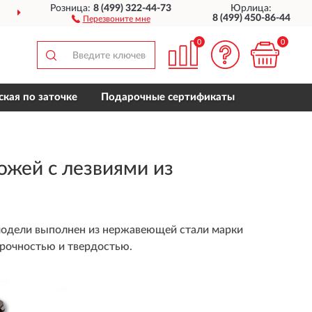
Розница:
8 (499) 322-44-73
Юрлица:
ДОСТАВИМ
ПО ВСЕЙ РОССИИ
8 (499) 450-86-44
Перезвоните мне
0
0
кая по заточке
Подарочные сертификаты
ожей с лезвиями из
модели выполнен из нержавеющей стали марки
прочностью и твердостью.