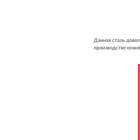
Данная сталь дово
производстве ножей