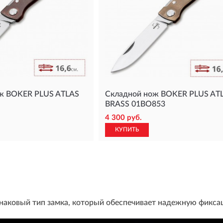
ж BOKER PLUS ATLAS
Складной нож BOKER PLUS AT
BRASS 01BO853
4 300 руб.
КУПИТЬ
наковый тип замка, который обеспечивает надежную фиксац