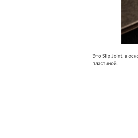
Это Slip Joint, в о
пластиной.