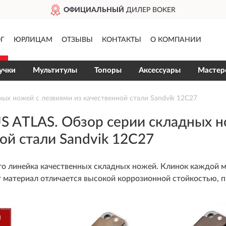
ОФИЦИАЛЬНЫЙ
ДИЛЕР BOKER
Г
ЮРЛИЦАМ
ОТЗЫВЫ
КОНТАКТЫ
О КОМПАНИИ
учки
Мультитулы
Топоры
Аксессуары
Мастерс
ых ножей с лезвиями из качественной стали Sandvik 12C27
 ATLAS. Обзор серии складных н
ой стали Sandvik 12C27
о линейка качественных складных ножей. Клинок каждой 
т материал отличается высокой коррозионной стойкостью, 