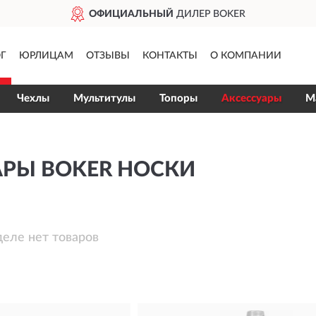
ОФИЦИАЛЬНЫЙ
ДИЛЕР BOKER
Г
ЮРЛИЦАМ
ОТЗЫВЫ
КОНТАКТЫ
О КОМПАНИИ
Чехлы
Мультитулы
Топоры
Аксессуары
М
АРЫ BOKER НОСКИ
деле нет товаров