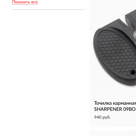
Показать все
Точилка карманн
SHARPENER 09BO
940 руб.