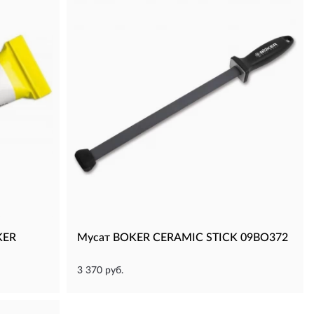
KER
Мусат BOKER CERAMIC STICK 09BO372
3 370 руб.