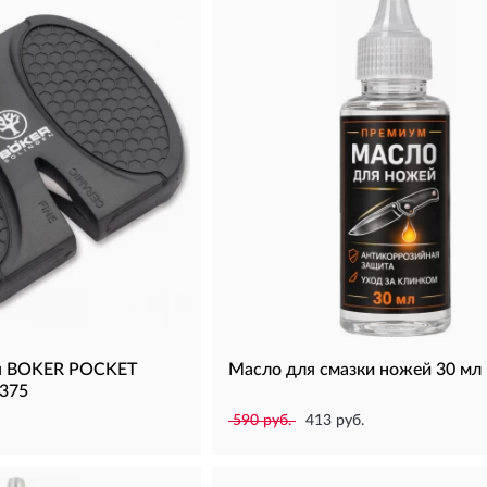
ая BOKER POCKET
Масло для смазки ножей 30 мл
375
590 руб.
413 руб.