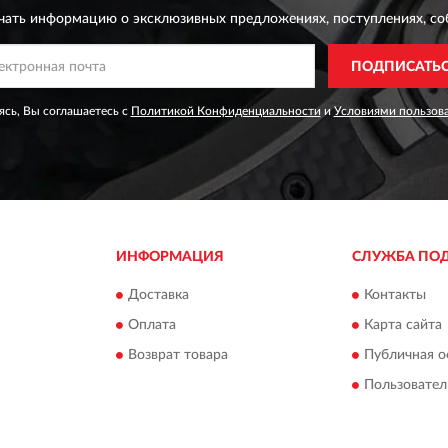
чать информацию о эксклюзивных предложениях,
поступлениях, со
ПОДПИСАТЬ
сь, Вы соглашаетесь с
Политикой Конфиденциальности
и
Условиями пользов
ИНФОРМАЦИЯ
СЛУЖБА ПО
Доставка
Контакты
Оплата
Карта сайта
Возврат товара
Публичная о
Пользовател