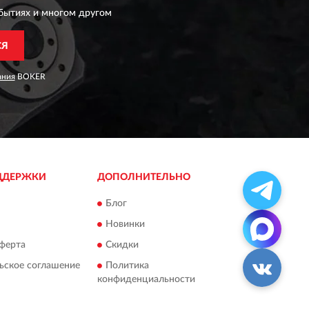
бытиях и многом другом
СЯ
ания
BOKER
ДДЕРЖКИ
ДОПОЛНИТЕЛЬНО
Блог
Новинки
ферта
Скидки
ьское соглашение
Политика
конфиденциальности