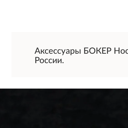
Аксессуары БОКЕР Носк
России.