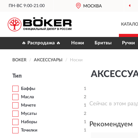
ПН-ВС 9:00-21:00
МОСКВА
КАТАЛО
🔥 Распродажа 🔥
Ножи
Бритвы
Ручки
BOKER
АКСЕССУАРЫ
Носки
АКСЕССУ
Тип
Баффы
1
Масла
2
Сейчас в этом раз
Мачете
1
Мусаты
2
Наборы
1
Рекомендуем
Точилки
1