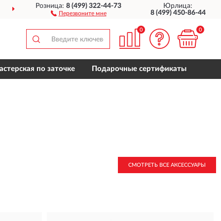
Розница:
8 (499) 322-44-73
Юрлица:
ДОСТАВИМ
ПО ВСЕЙ РОССИИ
8 (499) 450-86-44
Перезвоните мне
0
0
астерская по заточке
Подарочные сертификаты
СМОТРЕТЬ ВСЕ АКСЕССУАРЫ