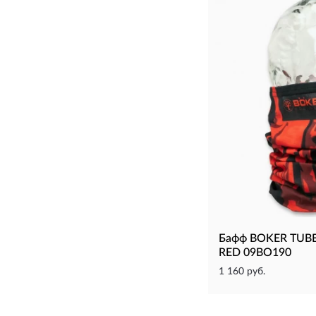
Бафф BOKER TUB
RED 09BO190
1 160 руб.