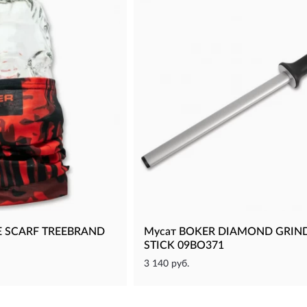
E SCARF TREEBRAND
Мусат BOKER DIAMOND GRIN
STICK 09BO371
3 140 руб.